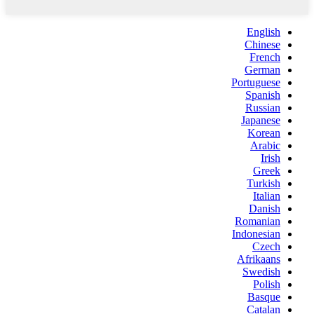
English
Chinese
French
German
Portuguese
Spanish
Russian
Japanese
Korean
Arabic
Irish
Greek
Turkish
Italian
Danish
Romanian
Indonesian
Czech
Afrikaans
Swedish
Polish
Basque
Catalan