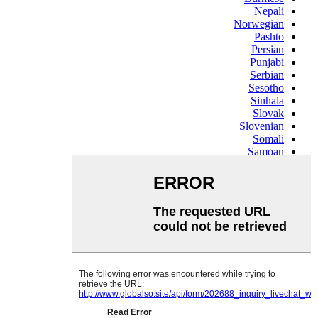
Nepali
Norwegian
Pashto
Persian
Punjabi
Serbian
Sesotho
Sinhala
Slovak
Slovenian
Somali
Samoan
Scots Gaelic
Shona
Sindhi
Sundanese
Swahili
Tajik
Tamil
Telugu
Thai
Ukrainian
Urdu
Uzbek
Vietnamese