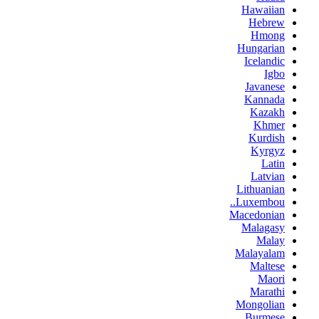
Hawaiian
Hebrew
Hmong
Hungarian
Icelandic
Igbo
Javanese
Kannada
Kazakh
Khmer
Kurdish
Kyrgyz
Latin
Latvian
Lithuanian
Luxembou..
Macedonian
Malagasy
Malay
Malayalam
Maltese
Maori
Marathi
Mongolian
Burmese