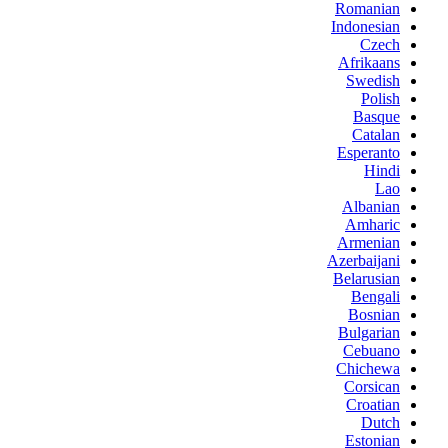
Romanian
Indonesian
Czech
Afrikaans
Swedish
Polish
Basque
Catalan
Esperanto
Hindi
Lao
Albanian
Amharic
Armenian
Azerbaijani
Belarusian
Bengali
Bosnian
Bulgarian
Cebuano
Chichewa
Corsican
Croatian
Dutch
Estonian