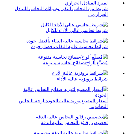
شريط من النحاس النقي وسبائك النحاس للتبادل
الحراري...
شريط نحاسي عالي الأداء للكابل
شرائط نحاسية عالية النقاء بأفضل جودة
مُصنِّع ألواح/صفائح نحاسية متنوعة
شرائط برونزية عالية الأداء
أسعار المصنع توريد عالية الجودة لوحة النحاس
النحاس...
تخصيص رقائق النحاس عالية الدقة