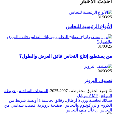
أحدث الأخبار
31/03/25
الأنواع الرئيسية للنحاس
31/03/25
من يستطيع إنتاج النحاس فائق العرض والطول؟
04/03/25
تصنيف البرونز
© جميع الحقوق محفوظة - 2007-2025.
المنتجات الساخنة
-
خريطة
الموقع
-
AMP موبايل
سبائك نحاسية وزن 5 أرطال
,
رقائق نحاسية 1 أونصة
,
شريط من
الكروم والزركونيوم والنحاس
,
صفيحة برونزية
,
قضيب سداسي من
النحاس
,
إدخال ملف النحاس
,