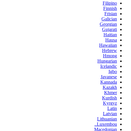
Filipino
Finnish
Frisian
Galician
Georgian
Gujarati
Haitian
Hausa
Hawaiian
Hebrew
Hmong
Hungarian
Icelandic
Igbo
Javanese
Kannada
Kazakh
Khmer
Kurdish
Kyrgyz
Latin
Latvian
Lithuanian
Luxembou..
Macedonian