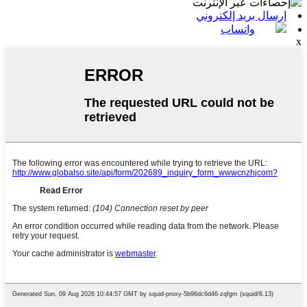
إرسال بريد إلكتروني
واتساب
x