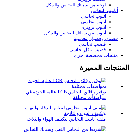
لوحة من سبائك النحاس والنيكل
أنابيب النحاس
أنبوب نحاسي
أنبوب نحاسي
أنبوب برونزي
أنبوب من سبائك النحاس والنيكل
قضبان وقضبان نحاسية
قضيب نحاسي
قضيب ناقل نحاسي
منتجات مخصصة أخرى
المنتجات المميزة
توفير رقائق النحاس PCB عالية الجودة في
مواصفات مختلفة
ملف أنابيب النحاس لتكييف الهواء والثلاجة