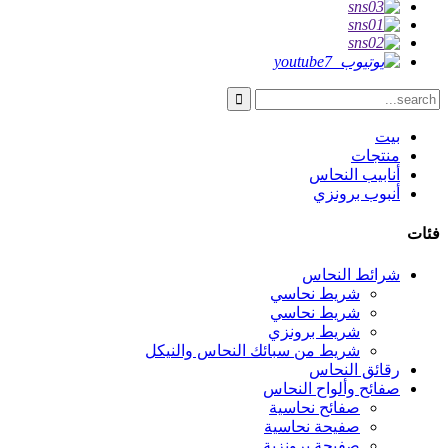
بيت
منتجات
أنابيب النحاس
أنبوب برونزي
فئات
شرائط النحاس
شريط نحاسي
شريط نحاسي
شريط برونزي
شريط من سبائك النحاس والنيكل
رقائق النحاس
صفائح وألواح النحاس
صفائح نحاسية
صفيحة نحاسية
صفيحة برونزية