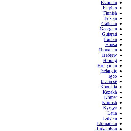
Estonian
Filipino
Finnish
Frisian
Galician
Georgian
Gujarati
Haitian
Hausa
Hawaiian
Hebrew
Hmong
Hungarian
Icelandic
Igbo
Javanese
Kannada
Kazakh
Khmer
Kurdish
Kyrgyz
Latin
Latvian
Lithuanian
Luxembou..