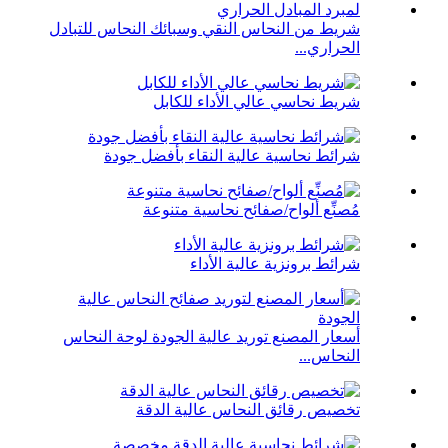
شريط من النحاس النقي وسبائك النحاس للتبادل
الحراري...
شريط نحاسي عالي الأداء للكابل
شرائط نحاسية عالية النقاء بأفضل جودة
مُصنِّع ألواح/صفائح نحاسية متنوعة
شرائط برونزية عالية الأداء
أسعار المصنع توريد عالية الجودة لوحة النحاس
النحاس...
تخصيص رقائق النحاس عالية الدقة