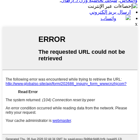
والنحاس
,
سبائك نحاسية وزن 5 أرطال
,
إرسال بريد إلكتروني
واتساب
x