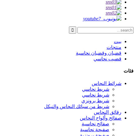
بيت
منتجات
قضبان وقضبان نحاسية
قضيب نحاسي
فئات
شرائط النحاس
شريط نحاسي
شريط نحاسي
شريط برونزي
شريط من سبائك النحاس والنيكل
رقائق النحاس
صفائح وألواح النحاس
صفائح نحاسية
صفيحة نحاسية
صفيحة برونزية