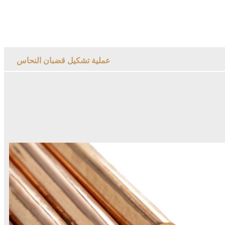
عملية تشكيل قضبان النحاس