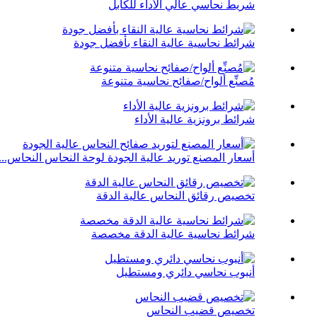
شريط نحاسي عالي الأداء للكابل
شرائط نحاسية عالية النقاء بأفضل جودة
مُصنِّع ألواح/صفائح نحاسية متنوعة
شرائط برونزية عالية الأداء
أسعار المصنع توريد عالية الجودة لوحة النحاس النحاس...
تخصيص رقائق النحاس عالية الدقة
شرائط نحاسية عالية الدقة مخصصة
أنبوب نحاسي دائري ومستطيل
تخصيص قضيب النحاس