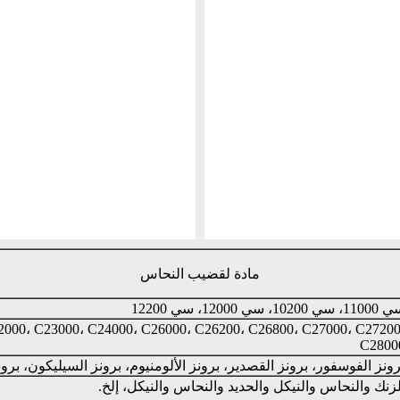
مادة لقضيب النحاس
، سي 10200، سي 12000، سي 12200
2000، C23000، C24000، C26000، C26200، C26800، C27000، C27200
C2800
رونز الفوسفور، برونز القصدير، برونز الألومنيوم، برونز السيليكون، برونز
لزنك والنحاس والنيكل والحديد والنحاس والنيكل، إلخ.