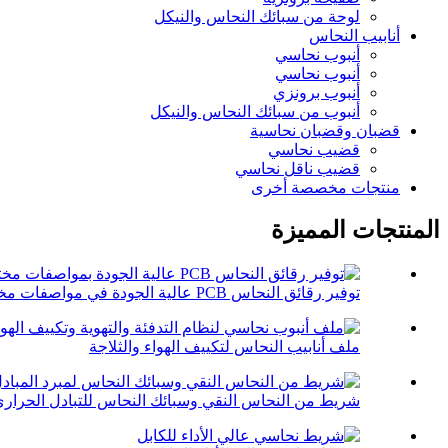
لوحة من سبائك النحاس والنيكل
أنابيب النحاس
أنبوب نحاسي
أنبوب نحاسي
أنبوب برونزي
أنبوب من سبائك النحاس والنيكل
قضبان وقضبان نحاسية
قضيب نحاسي
قضيب ناقل نحاسي
منتجات مخصصة أخرى
المنتجات المميزة
توفير رقائق النحاس PCB عالية الجودة في مواصفات مختلفة
ملف أنابيب النحاس لتكييف الهواء والثلاجة
شريط من النحاس النقي وسبائك النحاس للتبادل الحراري.