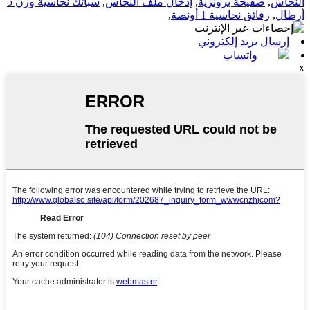
النحاس
,
صفيحة برونزية
,
إدخال ملف النحاس
,
سبائك نحاسية وزن 5
أرطال
,
رقائق نحاسية 1 أونصة
,
إرسال بريد إلكتروني
واتساب
x