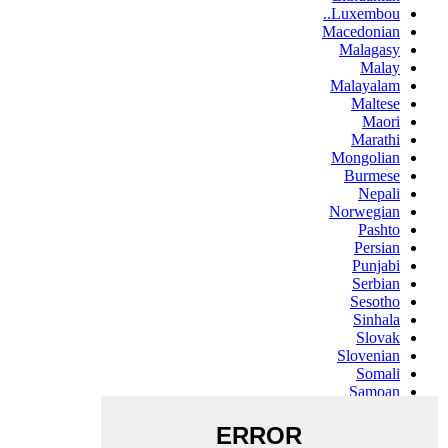
Luxembou..
Macedonian
Malagasy
Malay
Malayalam
Maltese
Maori
Marathi
Mongolian
Burmese
Nepali
Norwegian
Pashto
Persian
Punjabi
Serbian
Sesotho
Sinhala
Slovak
Slovenian
Somali
Samoan
Scots Gaelic
Shona
Sindhi