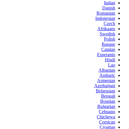
Italian
Danish
Romanian
Indonesian
Czech
Afrikaans
Swedish
Polish
Basque
Catalan
Esperanto
Hindi
Lao
Albanian
Amharic
Armenian
Azerbaijani
Belarusian
Bengali
Bosnian
Bulgarian
Cebuano
Chichewa
Corsican
Croatian