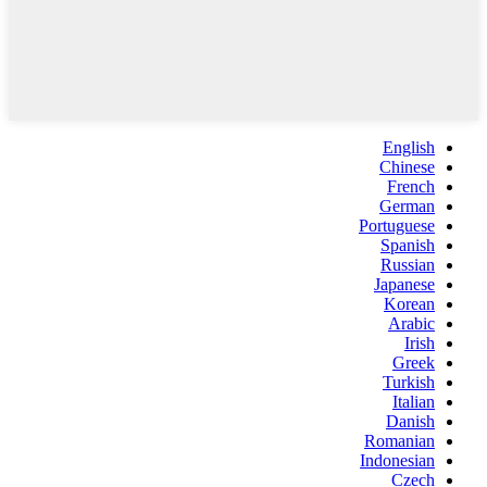
English
Chinese
French
German
Portuguese
Spanish
Russian
Japanese
Korean
Arabic
Irish
Greek
Turkish
Italian
Danish
Romanian
Indonesian
Czech