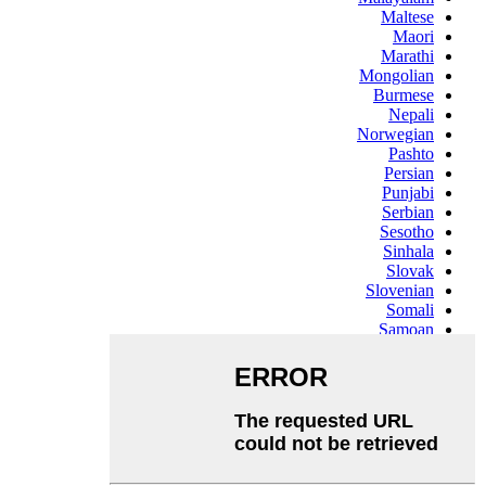
Maltese
Maori
Marathi
Mongolian
Burmese
Nepali
Norwegian
Pashto
Persian
Punjabi
Serbian
Sesotho
Sinhala
Slovak
Slovenian
Somali
Samoan
Scots Gaelic
Shona
Sindhi
Sundanese
Swahili
Tajik
Tamil
Telugu