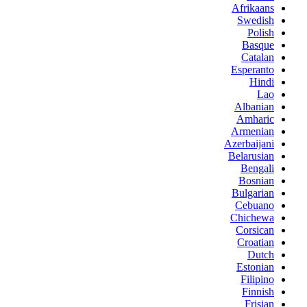
Afrikaans
Swedish
Polish
Basque
Catalan
Esperanto
Hindi
Lao
Albanian
Amharic
Armenian
Azerbaijani
Belarusian
Bengali
Bosnian
Bulgarian
Cebuano
Chichewa
Corsican
Croatian
Dutch
Estonian
Filipino
Finnish
Frisian