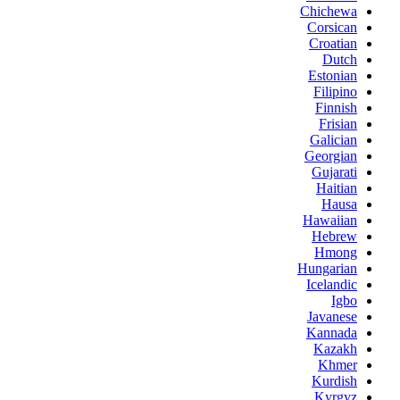
Chichewa
Corsican
Croatian
Dutch
Estonian
Filipino
Finnish
Frisian
Galician
Georgian
Gujarati
Haitian
Hausa
Hawaiian
Hebrew
Hmong
Hungarian
Icelandic
Igbo
Javanese
Kannada
Kazakh
Khmer
Kurdish
Kyrgyz