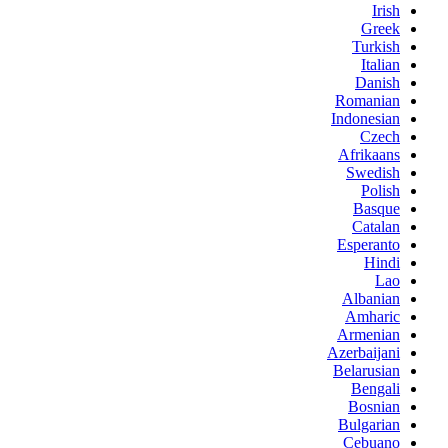
Irish
Greek
Turkish
Italian
Danish
Romanian
Indonesian
Czech
Afrikaans
Swedish
Polish
Basque
Catalan
Esperanto
Hindi
Lao
Albanian
Amharic
Armenian
Azerbaijani
Belarusian
Bengali
Bosnian
Bulgarian
Cebuano