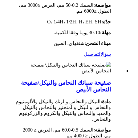
مواصفة:
السمك 0.2-50 مم، العرض ≤3000 مم،
الطول ≤6000 مم.
حِدّة:
O، 1/4H، 1/2H، H، EH، SH
مهلة:
10-30 يوما وفقا للكمية.
ميناء الشحن:
شنغهاي، الصين.
سؤال
التفاصيل
صفيحة سبائك النحاس والنيكل/صفيحة
النحاس الأبيض
مادة:
النيكل والنحاس والزنك والنيكل والألومنيوم
والنحاس والنيكل والمنجنيز والنحاس والنيكل
والحديد والنحاس والنيكل والكروم والزركونيوم
والنحاس.
مواصفة:
السمك 0.5-60.0 مم، العرض ≤ 2000
مم، الطول ≤ 4000 مم.