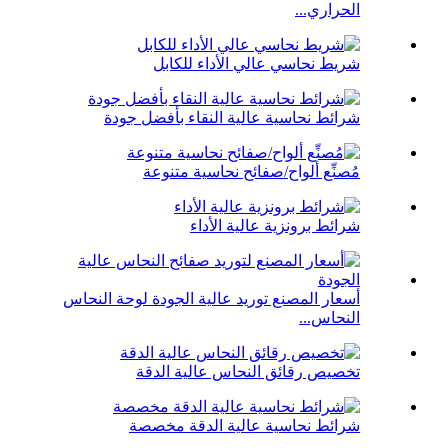
الحراري...
شريط نحاسي عالي الأداء للكابل
شرائط نحاسية عالية النقاء بأفضل جودة
مُصنِّع ألواح/صفائح نحاسية متنوعة
شرائط برونزية عالية الأداء
أسعار المصنع توريد عالية الجودة لوحة النحاس
النحاس...
تخصيص رقائق النحاس عالية الدقة
شرائط نحاسية عالية الدقة مخصصة