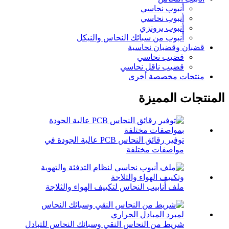
أنبوب نحاسي
أنبوب نحاسي
أنبوب برونزي
أنبوب من سبائك النحاس والنيكل
قضبان وقضبان نحاسية
قضيب نحاسي
قضيب ناقل نحاسي
منتجات مخصصة أخرى
المنتجات المميزة
توفير رقائق النحاس PCB عالية الجودة في
مواصفات مختلفة
ملف أنابيب النحاس لتكييف الهواء والثلاجة
شريط من النحاس النقي وسبائك النحاس للتبادل