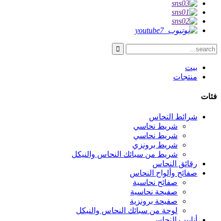
بيت
منتجات
فئات
شرائط النحاس
شريط نحاسي
شريط نحاسي
شريط برونزي
شريط من سبائك النحاس والنيكل
رقائق النحاس
صفائح وألواح النحاس
صفائح نحاسية
صفيحة نحاسية
صفيحة برونزية
لوحة من سبائك النحاس والنيكل
أنابيب النحاس