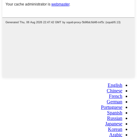
English
Chinese
French
German
Portuguese
Spanish
Russian
Japanese
Korean
Arabic