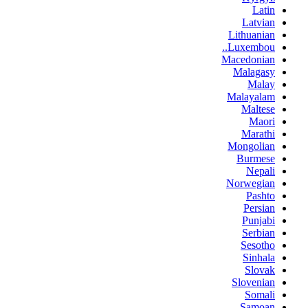
Latin
Latvian
Lithuanian
Luxembou..
Macedonian
Malagasy
Malay
Malayalam
Maltese
Maori
Marathi
Mongolian
Burmese
Nepali
Norwegian
Pashto
Persian
Punjabi
Serbian
Sesotho
Sinhala
Slovak
Slovenian
Somali
Samoan