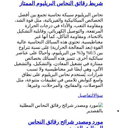
شريط رقائق النحاس البريليوم الممتاز
نحاس البريليوم سبيكة نحاسية تجمع بين أفضل
الخصائص الميكانيكية والفيزيائية، مثل قوة الشد،
ومقاومة التعب، والأداء في درجات الحرارة
المرتفعة، والتوصيل الكهربائي، وقابلية التشكيل
بالانحناء، ومقاومة التآكل، كما أنها غير
مغناطيسية. تحتوي هذه السبائك النحاسية عالية
القوة (بعد المعالجة الحرارية) على نسبة تتراوح
بين 0.5% و3% من البريليوم، وأحيانًا على عناصر
سبائكية أخرى. تتميز هذه السبائك بخصائص
ممتازة في تشغيل المعادن، والتشكيل، والتشغيل
الآلي، وهي أيضًا غير مغناطيسية ولا تسبب
شرارات. يُستخدم نحاس البريليوم على نطاق
واسع كنوابض تلامس في تطبيقات متنوعة، مثل
الموصلات، والمفاتيح، والمرحلات، وغيرها.
سؤال
التفاصيل
مورد ومصدر شرائح رقائق النحاس