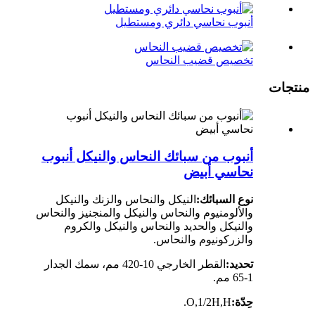
أنبوب نحاسي دائري ومستطيل
تخصيص قضيب النحاس
منتجات
أنبوب من سبائك النحاس والنيكل أنبوب
نحاسي أبيض
نوع السبائك:
النيكل والنحاس والزنك والنيكل
والألومنيوم والنحاس والنيكل والمنجنيز والنحاس
والنيكل والحديد والنحاس والنيكل والكروم
والزركونيوم والنحاس.
تحديد:
القطر الخارجي 10-420 مم، سمك الجدار
1-65 مم.
حِدّة:
O,1/2H,H.